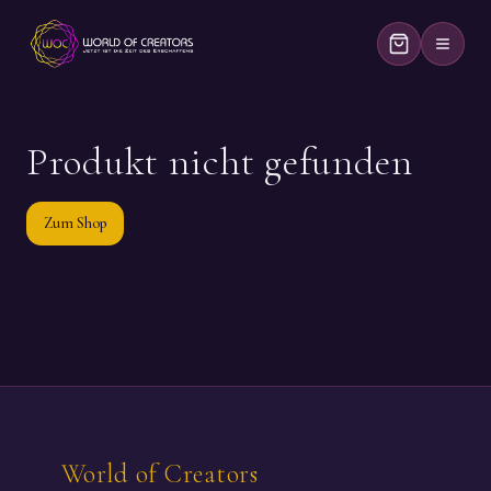
Produkt nicht gefunden
Zum Shop
World of Creators