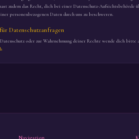
hast zudem das Recht, dich bei einer Datenschutz-Aufsichtsbehörde ü
einer personenbezogenen Daten durch uns zu beschweren.
 für Datenschutzanfragen
 Datenschutz oder zur Wahrnehmung deiner Rechte wende dich bitte a
th
Navigation
K