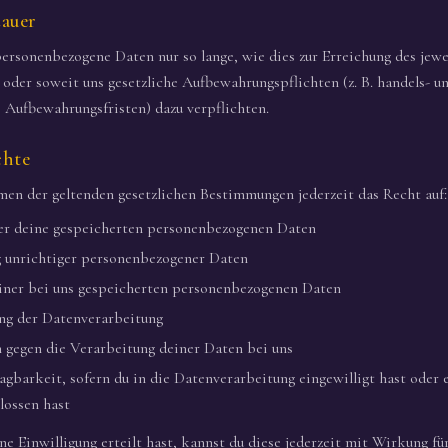
dauer
ersonenbezogene Daten nur so lange, wie dies zur Erreichung des jew
, oder soweit uns gesetzliche Aufbewahrungspflichten (z. B. handels- u
e Aufbewahrungsfristen) dazu verpflichten.
chte
en der geltenden gesetzlichen Bestimmungen jederzeit das Recht auf:
er deine gespeicherten personenbezogenen Daten
g unrichtiger personenbezogener Daten
iner bei uns gespeicherten personenbezogenen Daten
ng der Datenverarbeitung
 gegen die Verarbeitung deiner Daten bei uns
gbarkeit, sofern du in die Datenverarbeitung eingewilligt hast oder 
lossen hast
ne Einwilligung erteilt hast, kannst du diese jederzeit mit Wirkung fü