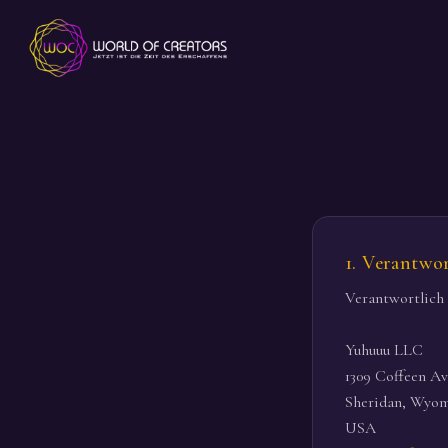
1. Verantwor
Verantwortlich 
Yuhuuu LLC
1309 Coffeen Av
Sheridan, Wyom
USA