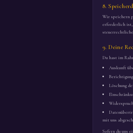
8. Speicher
Wir speichern p
erforderlich ist
steuerrechtlich
9. Deine Re
Du hast im Rahm
Auskunft üb
Berichtigun
Löschung de
Einschränku
Widerspruch
Datenübertra
mit uns abgesch
Sofern du uns ei