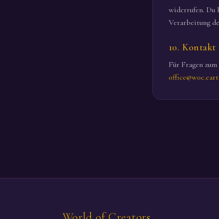
widerrufen. Du 
Verarbeitung d
10. Kontakt
Für Fragen zum
office@woc.ear
World of Creators