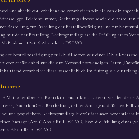
stellung abschließt, erheben und verarbeiten wir die von dir angege
dresse, ggf. Telefonnummer, Rechnungsadresse sowie die bestellten A
er Bestellung, zur Erstellung der Bestellbestätigung und zur Kommuni
 mit deiner Bestellung. Rechtsgrundlage ist die Erfüllung eines Vert
r Maßnahmen (Art. 6 Abs. 1 lit. b DSGVO).
g der Bestellbestätigung per E-Mail setzen wir einen E-Mail-Versand
nbieter erhält dabei nur die zum Versand notwendigen Daten (Empfän
inhalt) und verarbeitet diese ausschließlich im Auftrag zur Zustellung 
ufnahme
 E-Mail oder über ein Kontaktformular kontaktierst, werden deine A
resse, Nachricht) zur Bearbeitung deiner Anfrage und für den Fall v
bei uns gespeichert. Rechtsgrundlage hierfür ist unser berechtigtes I
iner Anfrage (Art. 6 Abs. 1 lit. f DSGVO) bzw. die Erfüllung eines (vo
rt. 6 Abs. 1 lit. b DSGVO).