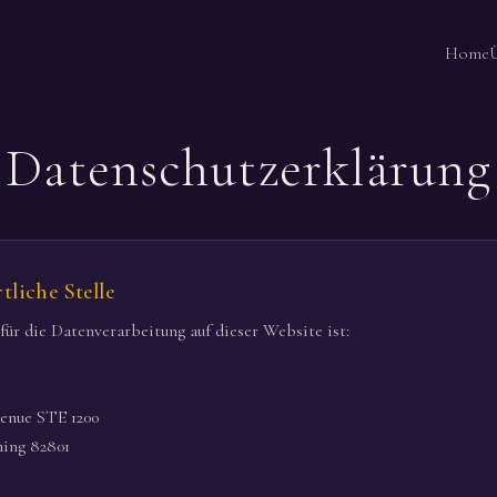
Home
Datenschutzerklärung
tliche Stelle
für die Datenverarbeitung auf dieser Website ist:
enue STE 1200
ing 82801