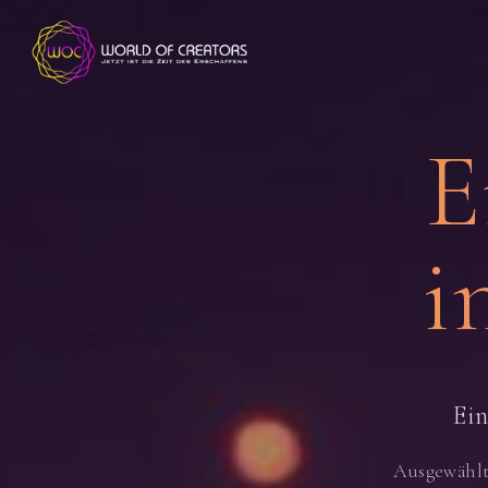
E
i
Ein
Ausgewählt