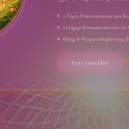
2-Tages-Präsenzseminar mit R
12-tägige Bewusstseinsreise im 
Klang & Frequenzbegleitung 
7
Jetzt anmelden