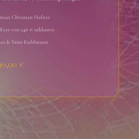
oman Christian Hafner
Wert von 246 € inklusive
durch Yann Kuhlmann
90,00 €