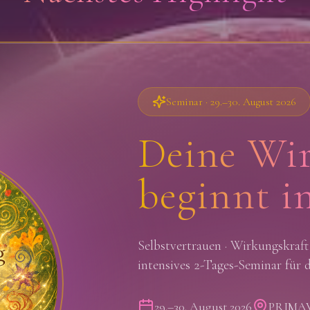
Seminar · 29.–30. August 2026
Deine Wi
beginnt in
Selbstvertrauen · Wirkungskraf
intensives 2-Tages-Seminar für 
29.–30. August 2026
PRIMAVE