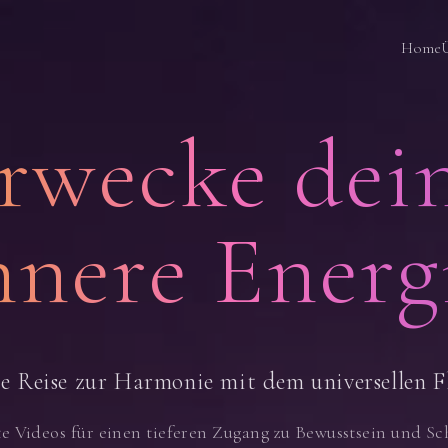
Home
rwecke dei
nnere Energ
e Reise zur Harmonie mit dem universellen F
e Videos für einen tieferen Zugang zu Bewusstsein und Sc