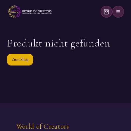
Produkt nicht gefunden
Zum Shop
World of Creators